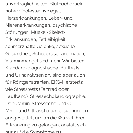
unverträglichkeiten, Bluthochdruck, 
hoher Cholesterinspiegel, 
Herzerkrankungen, Leber- und 
Nierenerkrankungen, psychische 
Störungen, Muskel-Skelett-
Erkrankungen, Fettleibigkeit, 
schmerzhafte Gelenke, sexuelle 
Gesundheit, Schilddrüsenanomalien, 
Vitaminmangel und mehr. Wir bieten 
Standard-diagnostische  Bluttests 
und Urinanalysen an, sind aber auch 
für Röntgenstrahlen, EKG-Herztests 
wie Stresstests (Fahrrad oder 
Laufband), Stressechokardiographie, 
Dobutamin-Stressecho und CT-, 
MRT- und Ultraschalluntersuchungen 
ausgestattet, um an die Wurzel Ihrer 
Erkrankung zu gelangen, anstatt sich 
nur auf die Symptome zu 