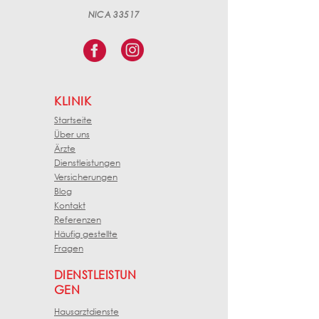
NICA 33517
KLINIK
Startseite
Über uns
Ärzte
Dienstleistungen
Versicherungen
Blog
Kontakt
Referenzen
Häufig gestellte
Fragen
DIENSTLEISTUN
GEN
Hausarztdienste