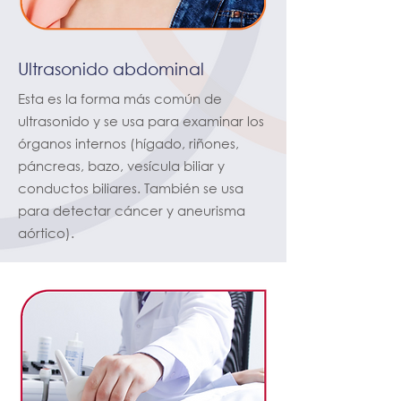
Ultrasonido abdominal
Esta es la forma más común de
ultrasonido y se usa para examinar los
órganos internos (hígado, riñones,
páncreas, bazo, vesícula biliar y
conductos biliares. También se usa
para detectar cáncer y aneurisma
aórtico).