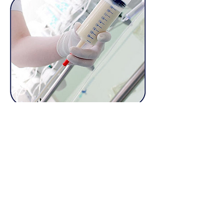
> Solicite una cita en línea
Reservar una cita