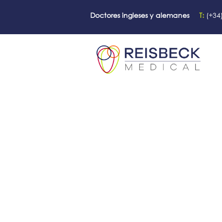
Doctores ingleses y alemanes
T:
(+34