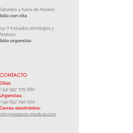
Sábados y fuera de horario:
Sólo con cita
24/7 incluidos domingos y
festivos:
Sólo urgencias
CONTACTO
Citas
:
(+34) 952 779 680
Urgencias
:
(+34) 657 790 000
Correo electrónico
:
info@reisbeck-medical.com