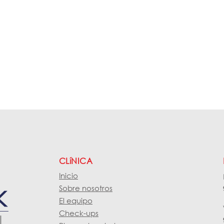
CLíNICA
Inicio
Sobre nosotros
El equipo
Check-ups