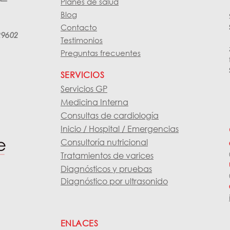
Planes de salud
Blog
Contacto
29602
Testimonios
Preguntas frecuentes
SERVICIOS
Servicios GP
Medicina Interna
Consultas de cardiología
Inicio / Hospital / Emergencias
Consultoría nutricional
Tratamientos de varices
Diagnósticos y pruebas
Diagnóstico por ultrasonido
ENLACES